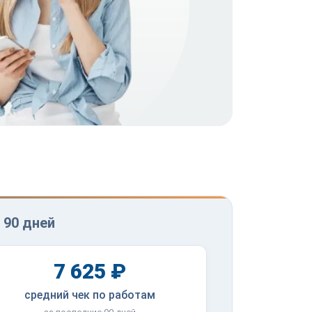
 90 дней
7 625 ₽
средний чек по работам