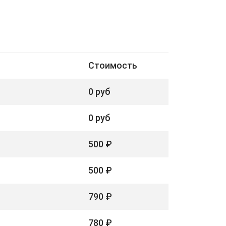
Стоимость
0 руб
0 руб
500 ₽
500 ₽
790 ₽
780 ₽