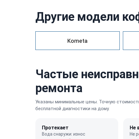
Другие модели к
Kometa
Частые неисправн
ремонта
Указаны минимальные цены. Точную стоимость
бесплатной диагностики на дому.
Протекает
Не 
Вода снаружи: износ
Не р