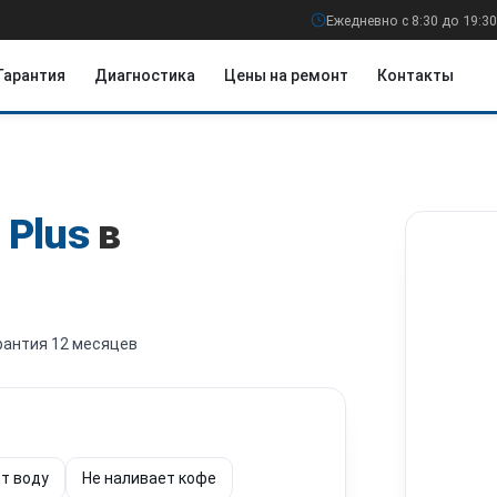
Ежедневно с 8:30 до 19:30
Гарантия
Диагностика
Цены на ремонт
Контакты
 Plus
в
рантия 12 месяцев
т воду
Не наливает кофе