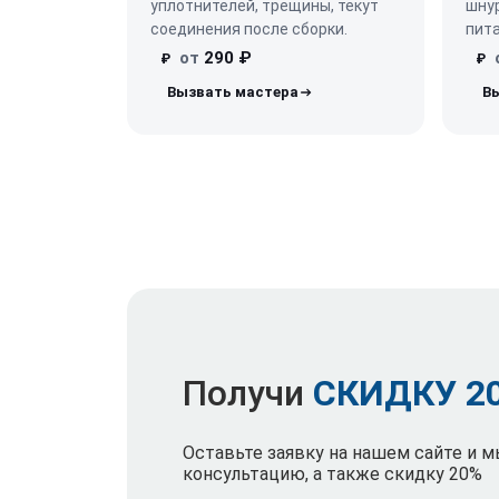
уплотнителей, трещины, текут
шнур
соединения после сборки.
пита
от
290 ₽
₽
₽
Получи
СКИДКУ 2
Оставьте заявку на нашем сайте и 
консультацию, а также скидку 20%