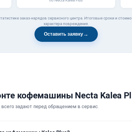
по Necta Kalea Plus
татистике заказ-нарядов сервисного центра. Итоговые сроки и стоимо
характера повреждения.
→
Оставить заявку
нте кофемашины Necta Kalea Pl
 всего задают перед обращением в сервис.