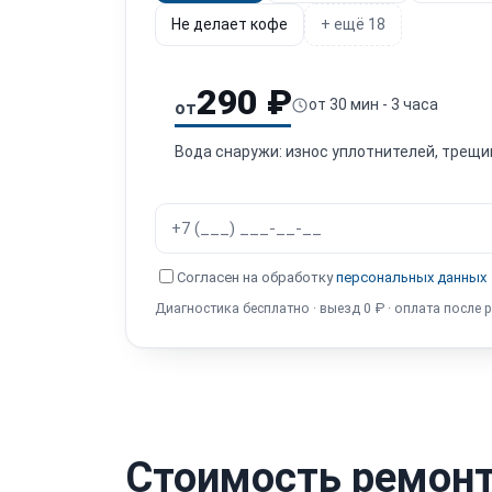
Не делает кофе
+ ещё 18
290 ₽
от 30 мин - 3 часа
от
Вода снаружи: износ уплотнителей, трещи
Согласен на обработку
персональных данных
Диагностика бесплатно · выезд 0 ₽ · оплата после 
Стоимость ремонт