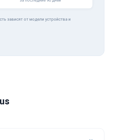
за последние 90 дней
сть зависят от модели устройства и
us