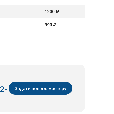
1200 ₽
990 ₽
2-
Задать вопрос мастеру