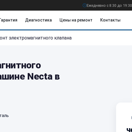
Ежедневно с 8:30 до 19:30
Гарантия
Диагностика
Цены на ремонт
Контакты
онт электромагнитного клапана
гнитного
ашине Necta в
таль
ч