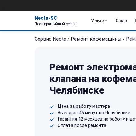
Necta-SC
Услуги
О нас
Постгарантийный сервис
Сервис Necta
/
Ремонт кофемашины
/
Рем
Ремонт электрома
клапана на кофем
Челябинске
Цена за работу мастера
Выезд за 45 минут по Челябинске
Гарантия 12 месяцев на работу и де
Оплата после ремонта