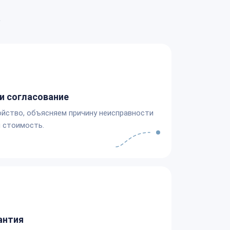
а
и согласование
йство, объясняем причину неисправности
 стоимость.
антия