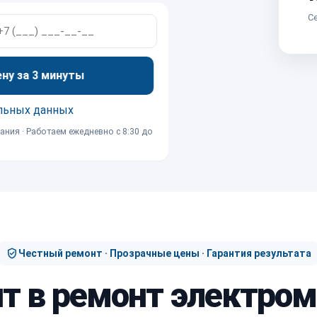
Се
ену за 3 минуты
льных данных
ания · Работаем ежедневно с 8:30 до
Честный ремонт · Прозрачные цены · Гарантия результата
ит в ремонт электром