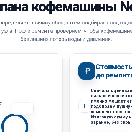
пана кофемашины N
определяет причину сбоя, затем подбирает подход
 узла. После ремонта проверяем, чтобы кофемашина
без лишних потерь воды и давления.
Стоимость
до ремонт
Сначала оценивае
сильно изношен к
именно мешает ег
у
1
подбираем нужну
комплект восстан
Итоговую сумму 
заранее, без скр