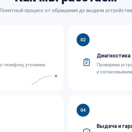
Понятный процесс от обращения до выдачи устройств
02
Диагностика 
по телефону, уточняем
Проверяем устро
и согласовываем
04
Выдача и гар