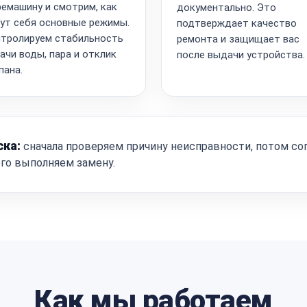
емашину и смотрим, как
документально. Это
ут себя основные режимы.
подтверждает качество
тролируем стабильность
ремонта и защищает вас
ачи воды, пара и отклик
после выдачи устройства.
пана.
ска:
сначала проверяем причину неисправности, потом со
ого выполняем замену.
Как мы работаем